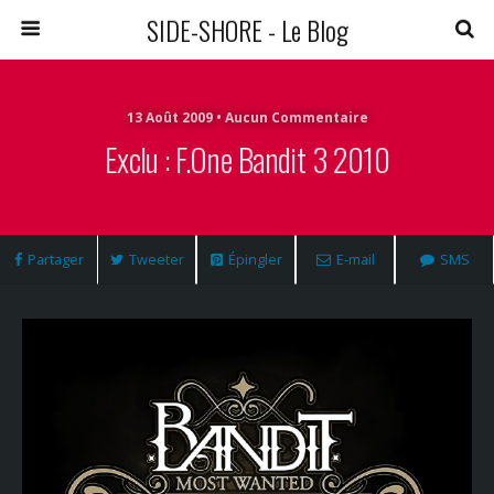
SIDE-SHORE - Le Blog
13 Août 2009 • Aucun Commentaire
Exclu : F.One Bandit 3 2010
Partager
Tweeter
Épingler
E-mail
SMS