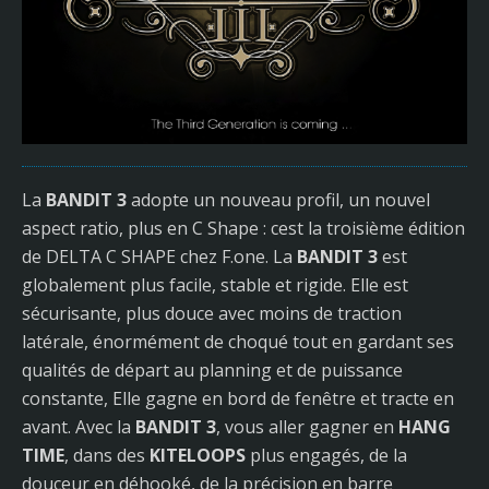
La
BANDIT 3
adopte un nouveau profil, un nouvel
aspect ratio, plus en C Shape : cest la troisième édition
de DELTA C SHAPE chez F.one. La
BANDIT 3
est
globalement plus facile, stable et rigide. Elle est
sécurisante, plus douce avec moins de traction
latérale, énormément de choqué tout en gardant ses
qualités de départ au planning et de puissance
constante, Elle gagne en bord de fenêtre et tracte en
avant. Avec la
BANDIT 3
, vous aller gagner en
HANG
TIME
, dans des
KITELOOPS
plus engagés, de la
douceur en déhooké, de la précision en barre