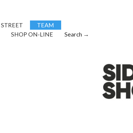
STREET
TEAM
SHOP ON-LINE
Search →