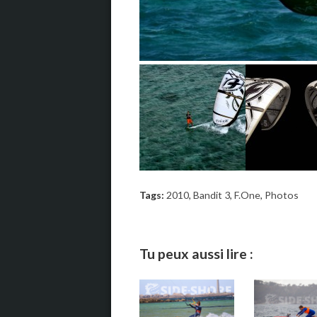
Tags:
2010
,
Bandit 3
,
F.One
,
Photos
Tu peux aussi lire :