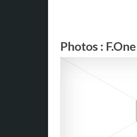
Photos : F.On