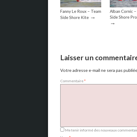
Fanny Le Roux – Team
Alban Cornic 
→
Side Shore Pr
Side Shore Kite
→
Laisser un commentair
Votre adresse e-mail ne sera pas publiée
Commentaire
*
Me tenir informé des nouveaux commentair