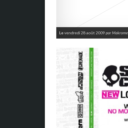
Le
vendredi 28 août 2009
par Makrome