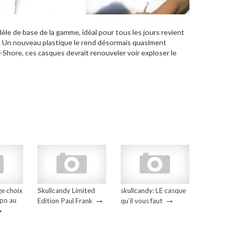
èle de base de la gamme, idéal pour tous les jours revient
. Un nouveau plastique le rend désormais quasiment
-Shore, ces casques devrait renouveler voir exploser le
ge choix
Skullcandy Limited
skullcandy: LE casque
→
→
spo au
Edition Paul Frank
qu’il vous faut
→