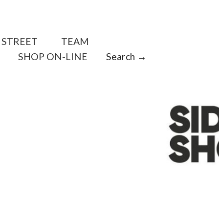
STREET
TEAM
SHOP ON-LINE
Search →