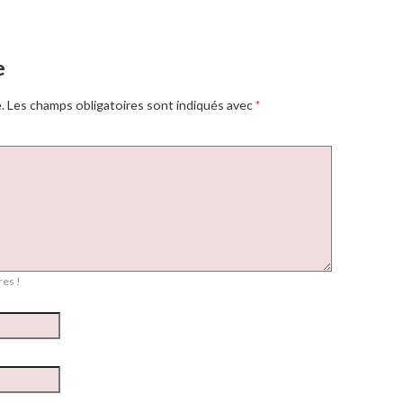
e
.
Les champs obligatoires sont indiqués avec
*
es !