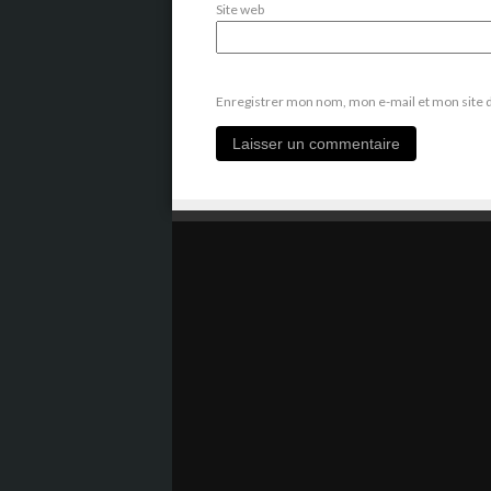
Site web
Enregistrer mon nom, mon e-mail et mon site 