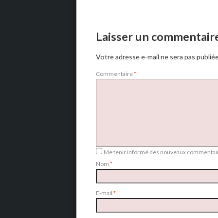
Laisser un commentair
Votre adresse e-mail ne sera pas publiée
Commentaire
*
Me tenir informé des nouveaux commentair
Nom
*
E-mail
*