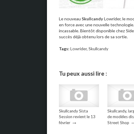
Le nouveau
Skullcandy
Lowrider, le mod
en force avec une nouvelle technologie
incassable. Bientôt disponible chez Side
succès déjà obtenu lors de sa sortie.
Tags:
Lowrider
,
Skullcandy
Tu peux aussi lire :
Skullcandy Sista
Skullcandy, lar
Session revient le 13
de modèles di
→
février
Street Shop