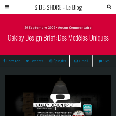
SIDE-SHORE - Le Blog
29 Septembre 2009 • Aucun Commentaire
Oakley Design Brief: Des Modèles Uniques
Partager
Tweeter
Épingler
E-mail
SMS