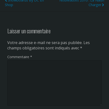
Snowboards By DC En
Nouveautés 2010 : La Naish
Shop
Charger
Laisser un commentaire
Votre adresse e-mail ne sera pas publiée.
Les
champs obligatoires sont indiqués avec
*
Commentaire
*