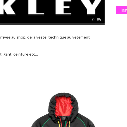
In
0
 arrivée au shop, de la veste technique au vêtement
t, gant, ceinture etc…