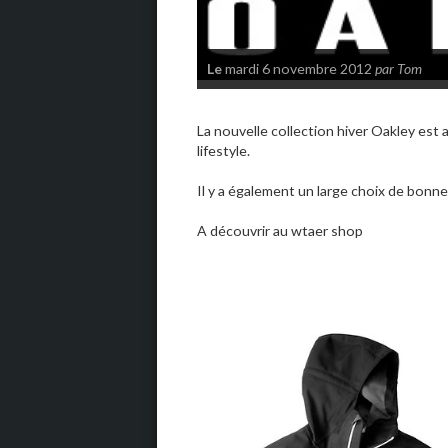
Le
mardi 6 novembre 2012
par Tom
La nouvelle collection hiver Oakley est
lifestyle.
Il y a également un large choix de bonne
A découvrir au wtaer shop