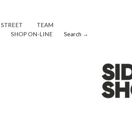
STREET
TEAM
SHOP ON-LINE
Search →