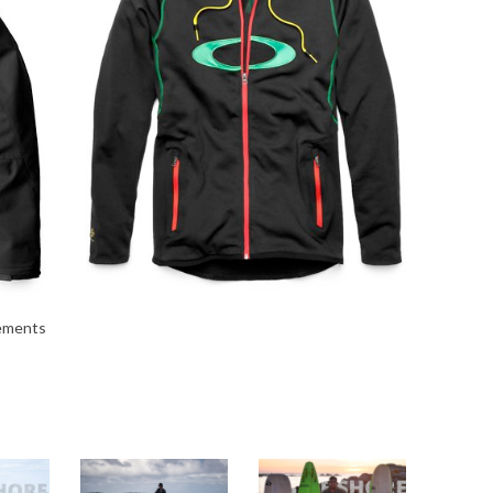
ements