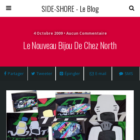
SIDE-SHORE - Le Blog
4 Octobre 2009 • Aucun Commentaire
Le Nouveau Bijou De Chez North
Partager
Tweeter
Épingler
E-mail
SMS