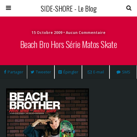
SIDE-SHORE - Le Blog
15 Octobre 2009 • Aucun Commentaire
Beach Bro Hors Série Matos Skate
Partager
Tweeter
Épingler
E-mail
SMS