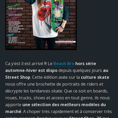
Ca y’est il est arrivé !!! Le
Beach Bro
hors série
automne-hiver est dispo
depuis quelques jours
au
Street Shop
. Cette édition axée sur la
culture skate
nous offre une brochette de portraits de riders et
décrypte les tendances skate. Que ce soit en boards,
roues, trucks, shoes et access en tout genre, ils nous
apporte
une sélection des meilleurs modèles du
marché
. A choper très rapidement et à conserver très