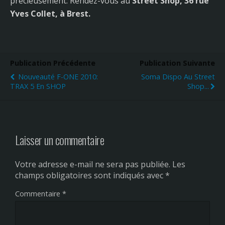
précieusement. Rendez-vous au
Street Shop, 36 rue
Yves Collet, à Brest.
Publication Précédente
Publication Suivante
Nouveauté F-ONE 2010:
Soma Dispo Au Street
TRAX 5 En SHOP
Shop...
Laisser un commentaire
Votre adresse e-mail ne sera pas publiée.
Les
champs obligatoires sont indiqués avec
*
Commentaire
*