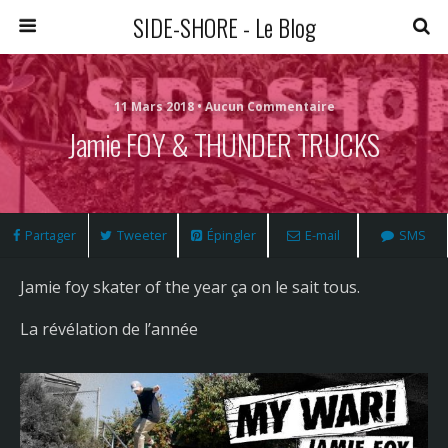
SIDE-SHORE - Le Blog
11 Mars 2018 • Aucun Commentaire
Jamie FOY & THUNDER TRUCKS
Partager
Tweeter
Épingler
E-mail
SMS
Jamie foy skater of the year ça on le sait tous.
La révélation de l’année