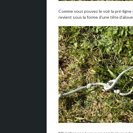
Comme vous pouvez le voir la pré-ligne d
revient sous la forme d’une tête d’aloue