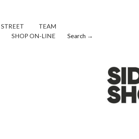
STREET
TEAM
SHOP ON-LINE
Search →