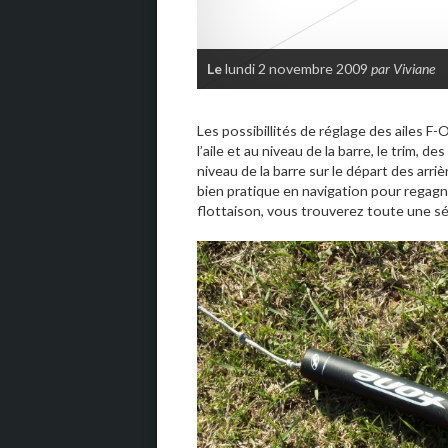
Le
lundi 2 novembre 2009
par Viviane
Les possibillités de réglage des ailes F-
l’aile et au niveau de la barre, le trim, 
niveau de la barre sur le départ des arr
bien pratique en navigation pour regagne
flottaison, vous trouverez toute une sé