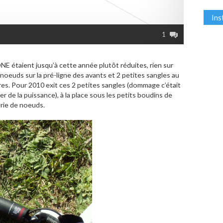
In
1
ONE étaient jusqu’à cette année plutôt réduites, rien sur
des noeuds sur la pré-ligne des avants et 2 petites sangles au
ières. Pour 2010 exit ces 2 petites sangles (dommage c’était
r de la puissance), à la place sous les petits boudins de
rie de noeuds.