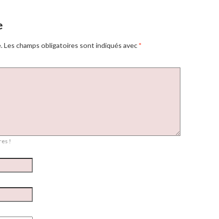
e
.
Les champs obligatoires sont indiqués avec
*
es !