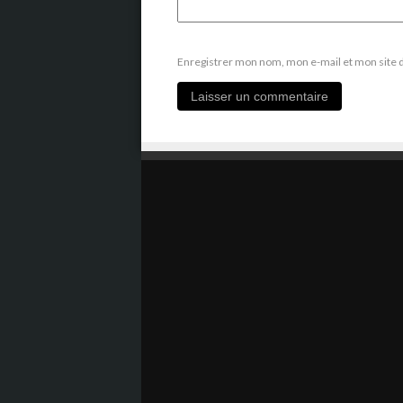
Enregistrer mon nom, mon e-mail et mon site 