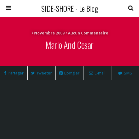
SIDE-SHORE - Le Blog
7 Novembre 2009 • Aucun Commentaire
Mario And Cesar
Partager
Tweeter
Épingler
E-mail
SMS