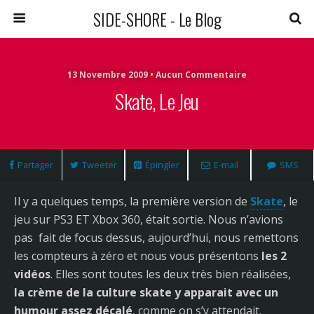
SIDE-SHORE - Le Blog
13 Novembre 2009 • Aucun Commentaire
Skate, Le Jeu
Partager
Tweeter
Épingler
E-mail
SMS
Il y a quelques temps, la première version de
Skate
, le
jeu sur PS3 ET Xbox 360, était sortie. Nous n’avions
pas fait de focus dessus, aujourd’hui, nous remettons
les compteurs à zéro et nous vous présentons
les 2
vidéos
. Elles sont toutes les deux très bien réalisées,
la crème de la culture skate y apparait avec un
humour assez décalé
, comme on s’y attendait.