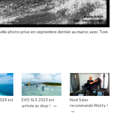
elle photo prise en septembre dernier au maroc avec Tom
2024 est
EVO SLS 2023 est
Noel Salas
→
recommande Wetty !
arrivée au shop !
→