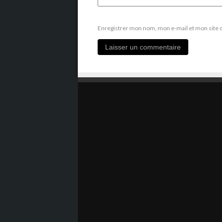
Enregistrer mon nom, mon e-mail et mon site 