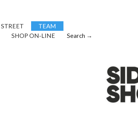
STREET
TEAM
SHOP ON-LINE
Search →