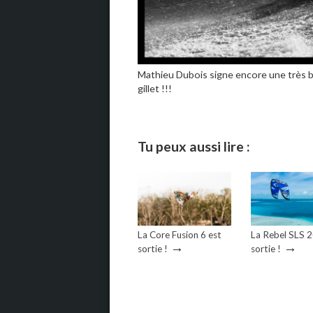
Mathieu Dubois signe encore une très b
gillet !!!
Tu peux aussi lire :
La Core Fusion 6 est
La Rebel SLS 
→
→
sortie !
sortie !