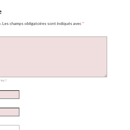
e
.
Les champs obligatoires sont indiqués avec
*
es !