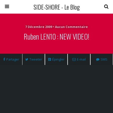
SIDE-SHORE - Le Blog
7 Décembre 2009 • Aucun Commentaire
Ruben LEN10 : NEW VIDEO!
Partager
Tweeter
Épingler
E-mail
SMS