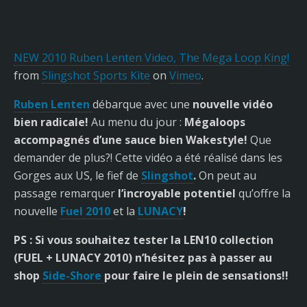
NEW 2010 Ruben Lenten Video, The Mega Loop King!
from
Slingshot Sports Kite
on
Vimeo
.
Ruben Lenten
débarque avec une
nouvelle vidéo
bien radicale!
Au menu du jour :
Mégaloops
accompagnés d’une sauce bien Wakestyle!
Que
demander de plus?! Cette vidéo a été réalisé dans les
Gorges aux US, le fief de
Slingshot
.
On peut au
passage remarquer
l’incroyable potentiel
qu’offre la
nouvelle
Fuel 2010
et la
LUNACY
!
PS : Si vous souhaitez tester la LEN10 collection
(FUEL + LUNACY 2010) n’hésitez pas à passer au
shop
Side-Shore
pour faire le plein de sensations!!