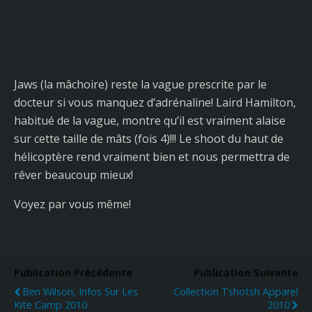
Jaws (la mâchoire) reste la vague prescrite par le
docteur si vous manquez d’adrénaline! Laird Hamilton,
habitué de la vague, montre qu’il est vraiment alaise
sur cette taille de mâts (fois 4)!!! Le shoot du haut de
hélicoptère rend vraiment bien et nous permettra de
rêver beaucoup mieux!
Voyez par vous même!
Publication Précédente
Publication Suivante
Ben Wilson, Infos Sur Les
Collection Tshotsh Apparel
Kite Camp 2010
2010