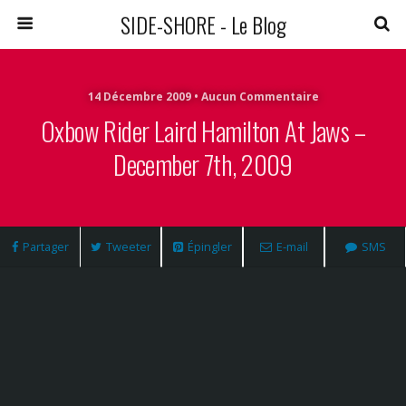
SIDE-SHORE - Le Blog
14 Décembre 2009 • Aucun Commentaire
Oxbow Rider Laird Hamilton At Jaws –
December 7th, 2009
Partager
Tweeter
Épingler
E-mail
SMS