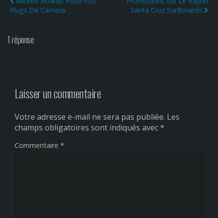
Wicked Boards Pose Vos
Promotions Sur Le Rayon
Plugs De Camera
Santa Cruz Surfboards
1 réponse
Laisser un commentaire
Votre adresse e-mail ne sera pas publiée.
Les
champs obligatoires sont indiqués avec
*
Commentaire
*