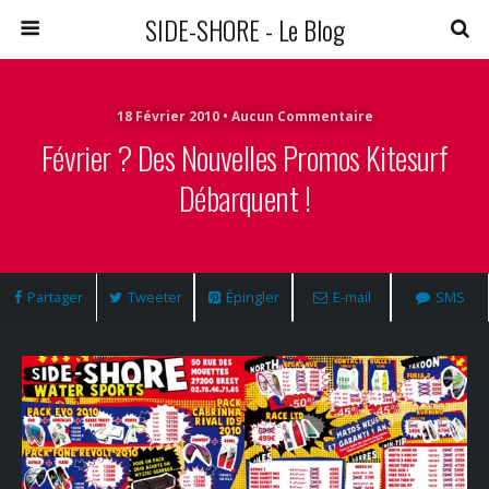
SIDE-SHORE - Le Blog
18 Février 2010 • Aucun Commentaire
Février ? Des Nouvelles Promos Kitesurf
Débarquent !
Partager
Tweeter
Épingler
E-mail
SMS