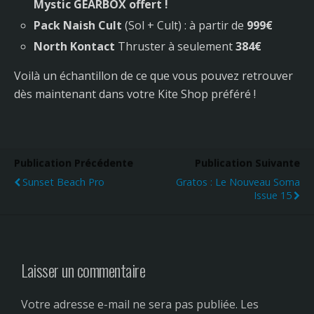
Mystic GEARBOX offert !
Pack Naish Cult
(Sol + Cult) : à partir de
999€
North Kontact
Thruster à seulement
384€
Voilà un échantillon de ce que vous pouvez retrouver
dès maintenant dans votre Kite Shop préféré !
Publication Précédente
Publication Suivante
Sunset Beach Pro
Gratos : Le Nouveau Soma
Issue 15
Laisser un commentaire
Votre adresse e-mail ne sera pas publiée.
Les