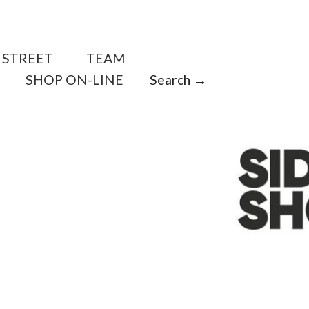
STREET
TEAM
SHOP ON-LINE
Search →