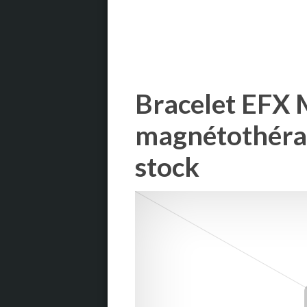
Bracelet EFX 
magnétothéra
stock