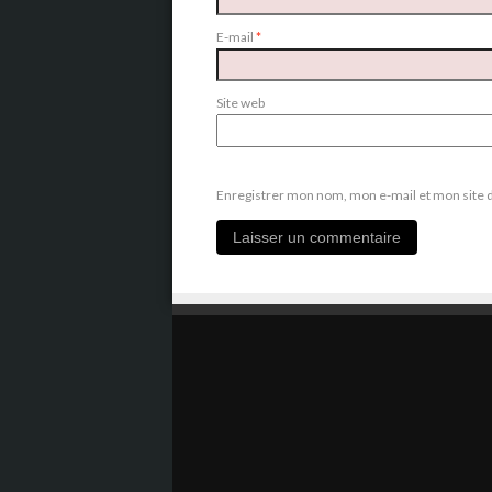
E-mail
*
Site web
Enregistrer mon nom, mon e-mail et mon site 