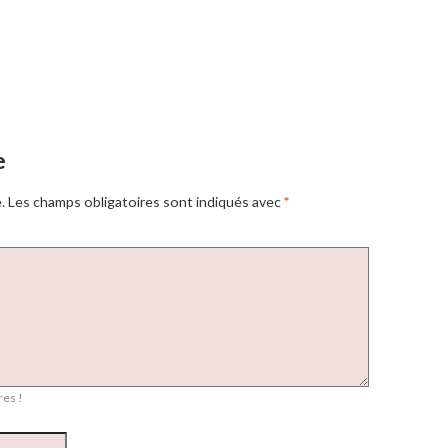
e
.
Les champs obligatoires sont indiqués avec
*
es !