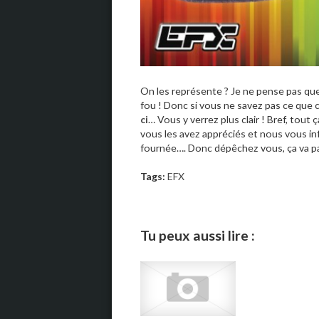
On les représente ? Je ne pense pas que
fou ! Donc si vous ne savez pas ce que c’
ci
… Vous y verrez plus clair ! Bref, tout 
vous les avez appréciés et nous vous in
fournée…. Donc dépêchez vous, ça va part
Tags:
EFX
Tu peux aussi lire :