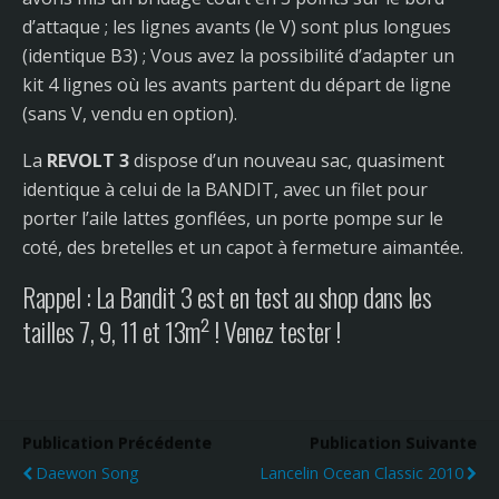
d’attaque ; les lignes avants (le V) sont plus longues
(identique B3) ; Vous avez la possibilité d’adapter un
kit 4 lignes où les avants partent du départ de ligne
(sans V, vendu en option).
La
REVOLT 3
dispose d’un nouveau sac, quasiment
identique à celui de la BANDIT, avec un filet pour
porter l’aile lattes gonflées, un porte pompe sur le
coté, des bretelles et un capot à fermeture aimantée.
Rappel : La Bandit 3 est en test au shop dans les
tailles 7, 9, 11 et 13m² ! Venez tester !
Publication Précédente
Publication Suivante
Daewon Song
Lancelin Ocean Classic 2010