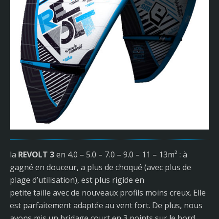
la
REVOLT 3
en 4.0 – 5.0 – 7.0 – 9.0 – 11 – 13m² : à
gagné en douceur, a plus de choqué (avec plus de
plage d’utilisation), est plus rigide en
petite taille avec de nouveaux profils moins creux. Elle
est parfaitement adaptée au vent fort. De plus, nous
avons mis un bridage court en 3 points sur le bord