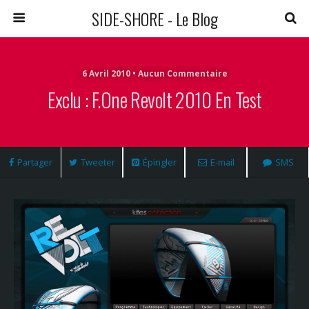
SIDE-SHORE - Le Blog
6 Avril 2010 • Aucun Commentaire
Exclu : F.one Revolt 2010 En Test
Partager
Tweeter
Épingler
E-mail
SMS