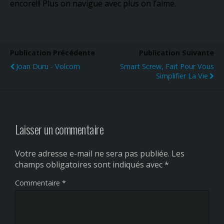
encore!!! Plus on navigue avec plus on l’aime.
Publication Précédente
Publication Suivante
Joan Duru - Volcom
Smart Screw, Fait Pour Vous
Simplifier La Vie
Laisser un commentaire
Votre adresse e-mail ne sera pas publiée.
Les
champs obligatoires sont indiqués avec
*
Commentaire
*