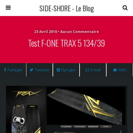
SIDE-SHORE - Le Blog
23 Avril 2010 • Aucun Commentaire
Test F-ONE TRAX 5 134/39
Partager
Tweeter
Épingler
E-mail
SMS