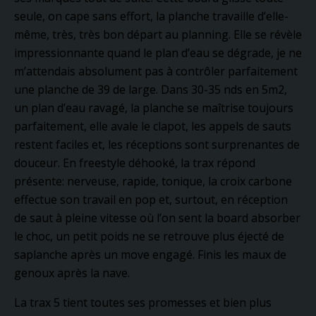
seule, on cape sans effort, la planche travaille d’elle-
même, très, très bon départ au planning. Elle se révèle
impressionnante quand le plan d’eau se dégrade, je ne
m’attendais absolument pas à contrôler parfaitement
une planche de 39 de large. Dans 30-35 nds en 5m2,
un plan d’eau ravagé, la planche se maîtrise toujours
parfaitement, elle avale le clapot, les appels de sauts
restent faciles et, les réceptions sont surprenantes de
douceur. En freestyle déhooké, la trax répond
présente: nerveuse, rapide, tonique, la croix carbone
effectue son travail en pop et, surtout, en réception
de saut à pleine vitesse où l’on sent la board absorber
le choc, un petit poids ne se retrouve plus éjecté de
saplanche après un move engagé. Finis les maux de
genoux après la nave.
La trax 5 tient toutes ses promesses et bien plus