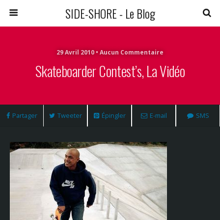
SIDE-SHORE - Le Blog
29 Avril 2010 • Aucun Commentaire
Skateboarder Contest’s, La Vidéo
Partager
Tweeter
Épingler
E-mail
SMS