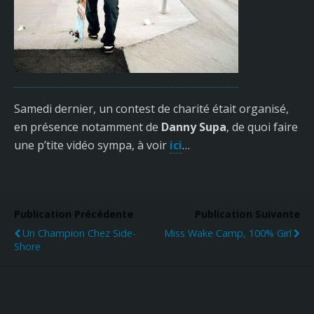
Samedi dernier, un contest de charité était organisé,
en présence notamment de
Danny Supa
, de quoi faire
une p’tite vidéo sympa, à voir
ici
…
Publication Précédente
Publication Suivante
Un Champion Chez Side-
Miss Wake Camp, 100% Girl
Shore