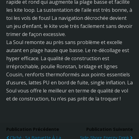
rapide et rond qui augmente la plage basse et facilite
les kite loop. La sustentation de l’aile est très bonne, à
toi les vols de fous! La navigation décrochée devient
un jeu d’enfant, le kite vole très facilement sans devoir
trimer de façon excessive.
La Soul remonte au près sans problème et excelle
autant en plage haute que basse. Le re-décollage est
hyper efficace. La qualité de construction est
irréprochable, poulie Ronstan, bridage et lignes
Cousin, renforts thermoformés aux points essentiels
d’usures, lattes PU en bord de fuite, single inflation. La
Soul vous offre le meilleur en terme de qualité de vol
et de construction, tu n’es pas prêt de la troquer !
Publication Précédente
Publication Suivante
Cliché : Sa Baguette À La
Side-Shore Energy Drink