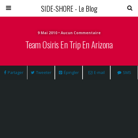
SIDE-SHORE - Le Blog
9 Mai 2010 • Aucun Commentaire
Team Osiris En Trip En Arizona
Partager
Tweeter
Épingler
E-mail
SMS