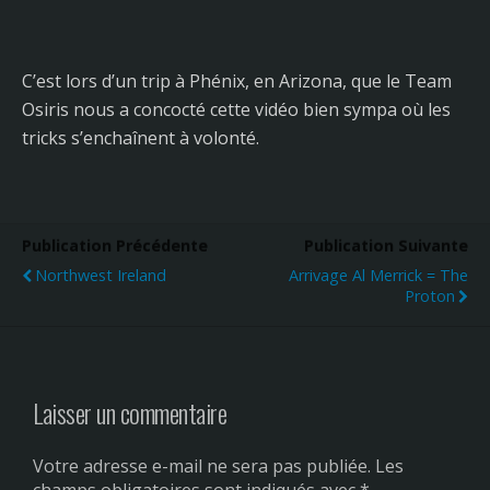
C’est lors d’un trip à Phénix, en Arizona, que le Team
Osiris nous a concocté cette vidéo bien sympa où les
tricks s’enchaînent à volonté.
Publication Précédente
Publication Suivante
Northwest Ireland
Arrivage Al Merrick = The
Proton
Laisser un commentaire
Votre adresse e-mail ne sera pas publiée.
Les
champs obligatoires sont indiqués avec
*