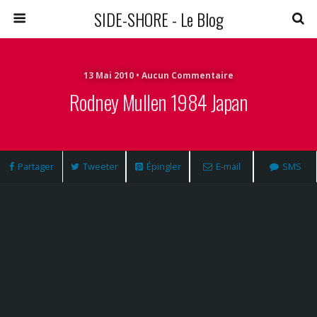
SIDE-SHORE - Le Blog
13 Mai 2010 • Aucun Commentaire
Rodney Mullen 1984 Japan
Partager
Tweeter
Épingler
E-mail
SMS