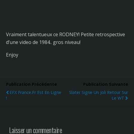
Vraiment talentueux ce RODNEY! Petite retrospective
d’une video de 1984.. gros niveau!
Enjoy
Publication Précédente
Publication Suivante
EFX France.fr Est En Ligne
Slater Signe Un Joli Retour Sur
!
Le WT
Laisser un commentaire