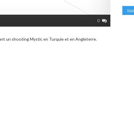
In
0
rant un shooting Mystic en Turquie et en Angleterre.