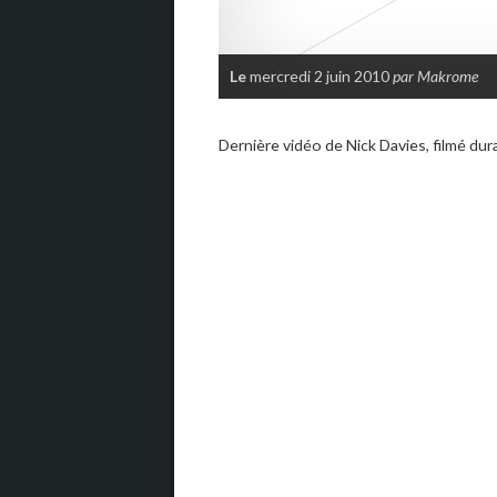
Le
mercredi 2 juin 2010
par Makrome
Dernière vidéo de Nick Davies, filmé du