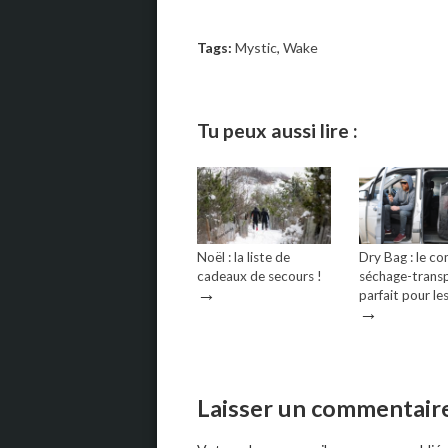
Tags:
Mystic
,
Wake
Tu peux aussi lire :
Noël : la liste de
Dry Bag : le c
cadeaux de secours !
séchage-trans
→
parfait pour le
→
Laisser un commentair