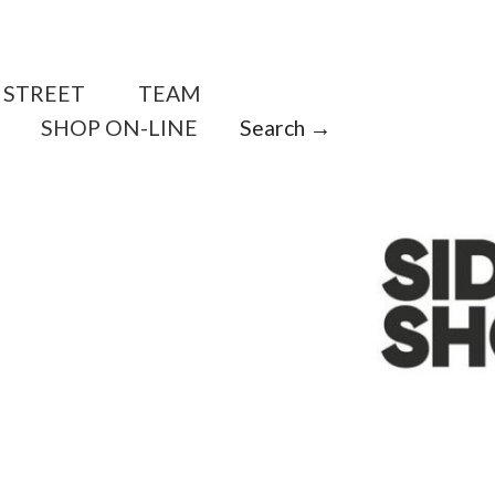
STREET
TEAM
SHOP ON-LINE
Search →