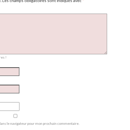
.
Les champs obligatoires sont indiqués avec
*
es !
dans le navigateur pour mon prochain commentaire.