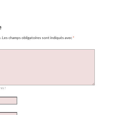
e
.
Les champs obligatoires sont indiqués avec
*
es !