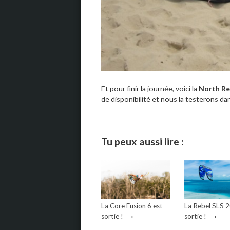
Et pour finir la journée, voici la
North Re
de disponibilité et nous la testerons da
Tu peux aussi lire :
La Core Fusion 6 est
La Rebel SLS 
→
→
sortie !
sortie !