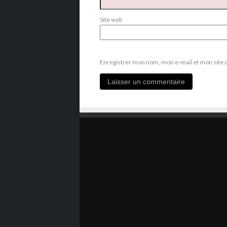
Site web
Enregistrer mon nom, mon e-mail et mon site 