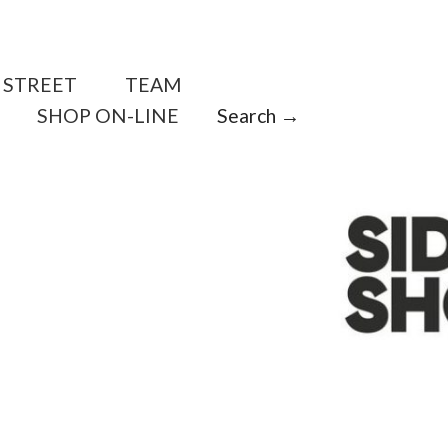
STREET
TEAM
SHOP ON-LINE
Search →