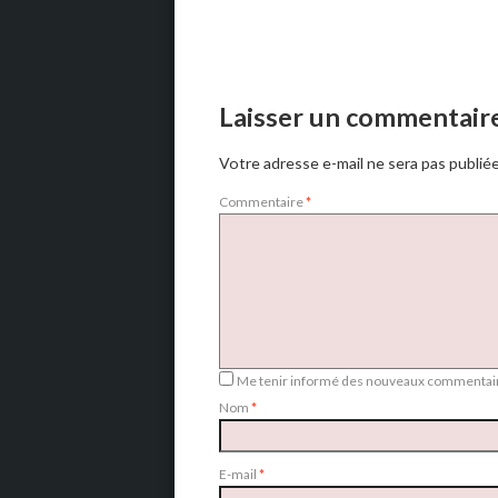
Laisser un commentair
Votre adresse e-mail ne sera pas publiée
Commentaire
*
Me tenir informé des nouveaux commentair
Nom
*
E-mail
*