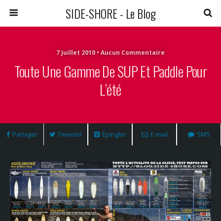
SIDE-SHORE - Le Blog
7 Juillet 2010 • Aucun Commentaire
Toute Une Gamme De SUP Et Paddle Pour
L’été
Partager
Tweeter
Épingler
E-mail
SMS