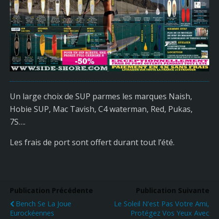
Un large choix de SUP parmes les marques Naish,
Hobie SUP, Mac Tavish, C4 waterman, Red, Pukas,
7S….
Les frais de port sont offert durant tout l’été.
Publication Précédente
Publication Suivante
Bench Se La Joue
Le Soleil N'est Pas Votre Ami,
Eurockéennes
Protégez Vos Yeux Avec