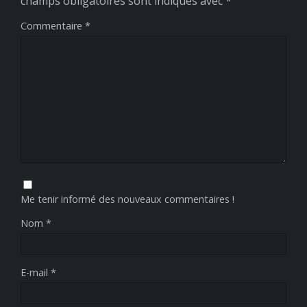
champs obligatoires sont indiqués avec
*
Commentaire
*
Me tenir informé des nouveaux commentaires !
Nom
*
E-mail
*