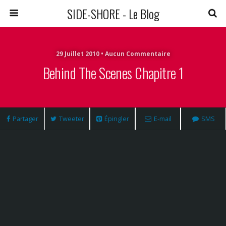
SIDE-SHORE - Le Blog
29 Juillet 2010 • Aucun Commentaire
Behind The Scenes Chapitre 1
Partager
Tweeter
Épingler
E-mail
SMS