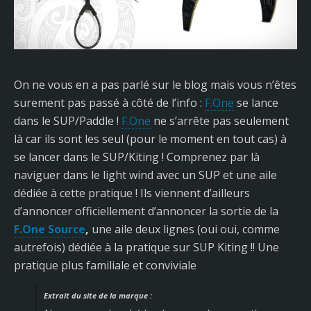
On ne vous en a pas parlé sur le blog mais vous n’êtes
surement pas passé à côté de l’info :
F.One
se lance
dans le SUP/Paddle !
F.One
ne s’arrête pas seulement
là car ils sont les seul (pour le moment en tout cas) à
se lancer dans le SUP/Kiting ! Comprenez par là
naviguer dans le light wind avec un SUP et une aile
dédiée à cette pratique ! Ils viennent d’ailleurs
d’annoncer officiellement d’annoncer la sortie de la
F.One Source
,
une aile deux lignes (oui oui, comme
autrefois) dédiée à la pratique sur SUP Kiting
!! Une
pratique plus familiale et conviviale
Extrait du site de la marque :