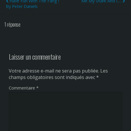
Have Fun With The Fang !
Me My Shark And I.....
By Peter Daniels
1 réponse
Laisser un commentaire
Votre adresse e-mail ne sera pas publiée.
Les
champs obligatoires sont indiqués avec
*
Commentaire
*