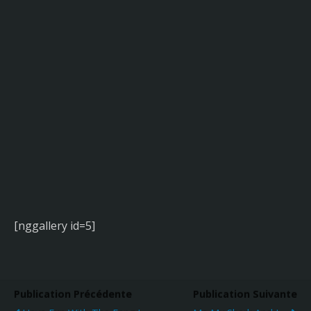
[nggallery id=5]
Publication Précédente
Publication Suivante