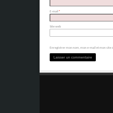
E-mail
*
Site web
Enregistrer mon nom, mon e-mail et mon site 