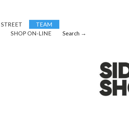
STREET
TEAM
SHOP ON-LINE
Search →