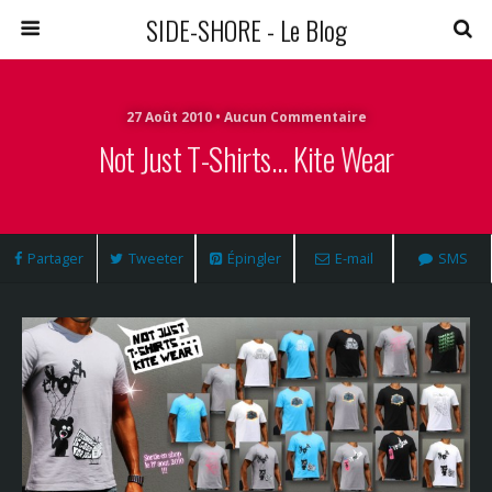
SIDE-SHORE - Le Blog
27 Août 2010 • Aucun Commentaire
Not Just T-Shirts… Kite Wear
Partager
Tweeter
Épingler
E-mail
SMS