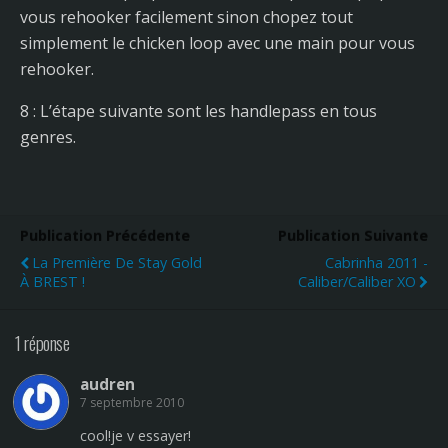
vous rehooker facilement sinon chopez tout
simplement le chicken loop avec une main pour vous
rehooker.
8 : L’étape suivante sont les handlepass en tous
genres.
Publication Précédente
Publication Suivante
La Première De Stay Gold
Cabrinha 2011 -
À BREST !
Caliber/Caliber XO
1 réponse
audren
7 septembre 2010
cool!je v essayer!