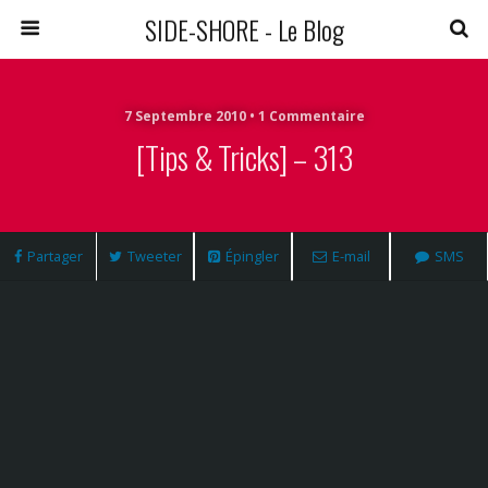
SIDE-SHORE - Le Blog
7 Septembre 2010 • 1 Commentaire
[Tips & Tricks] – 313
Partager
Tweeter
Épingler
E-mail
SMS