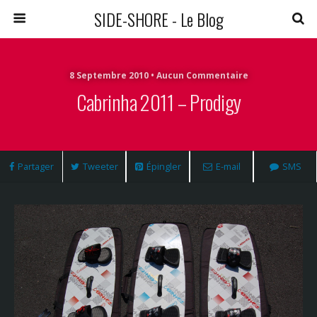
SIDE-SHORE - Le Blog
8 Septembre 2010 • Aucun Commentaire
Cabrinha 2011 – Prodigy
Partager
Tweeter
Épingler
E-mail
SMS