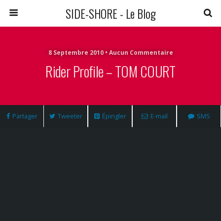
SIDE-SHORE - Le Blog
8 Septembre 2010 • Aucun Commentaire
Rider Profile – TOM COURT
Partager
Tweeter
Épingler
E-mail
SMS