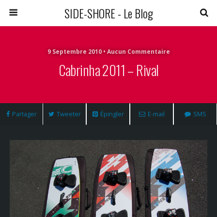
SIDE-SHORE - Le Blog
9 Septembre 2010 • Aucun Commentaire
Cabrinha 2011 – Rival
Partager
Tweeter
Épingler
E-mail
SMS