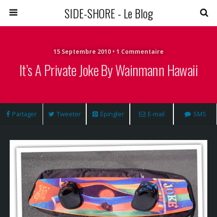
SIDE-SHORE - Le Blog
15 Septembre 2010 • 1 Commentaire
It’s A Private Joke By Wainmann Hawaii
Partager
Tweeter
Épingler
E-mail
SMS