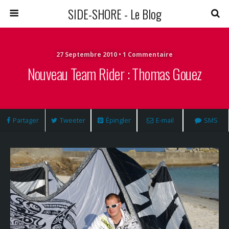
SIDE-SHORE - Le Blog
27 Septembre 2010 • 1 Commentaire
Nouveau Team Rider : Thomas Gouez
Partager
Tweeter
Épingler
E-mail
SMS