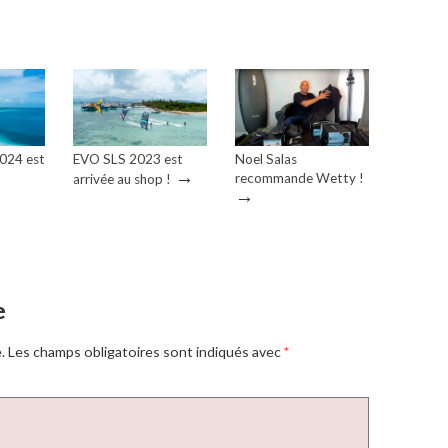
2024 est
EVO SLS 2023 est
Noel Salas
→
recommande Wetty !
arrivée au shop !
→
e
.
Les champs obligatoires sont indiqués avec
*