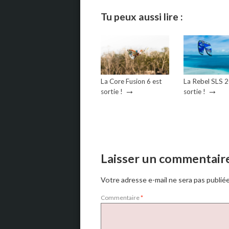
Tu peux aussi lire :
La Core Fusion 6 est
La Rebel SLS 
→
→
sortie !
sortie !
Laisser un commentair
Votre adresse e-mail ne sera pas publiée
Commentaire
*