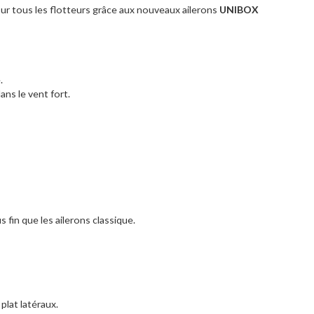
sur tous les flotteurs grâce aux nouveaux ailerons
UNIBOX
.
ans le vent fort.
us fin que les ailerons classique.
lat latéraux.