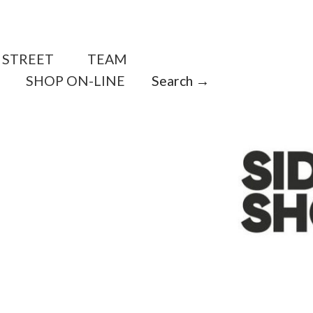
STREET
TEAM
SHOP ON-LINE
Search →