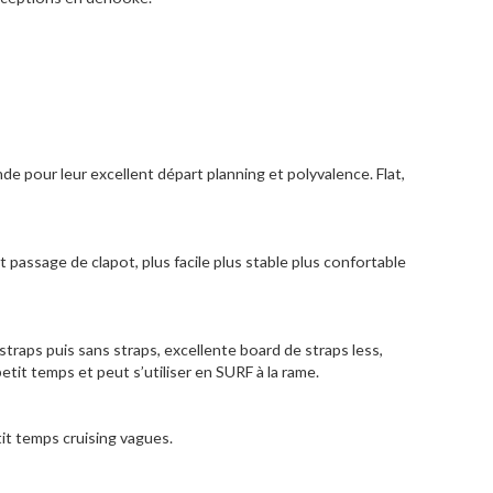
e pour leur excellent départ planning et polyvalence. Flat,
 passage de clapot, plus facile plus stable plus confortable
raps puis sans straps, excellente board de straps less,
 petit temps et peut s’utiliser en SURF à la rame.
tit temps cruising vagues.