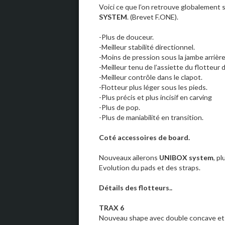
Voici ce que l’on retrouve globalement 
SYSTEM
. (Brevet F.ONE).
-Plus de douceur.
-Meilleur stabilité directionnel.
-Moins de pression sous la jambe arrière
-Meilleur tenu de l’assiette du flotteur d
-Meilleur contrôle dans le clapot.
-Flotteur plus léger sous les pieds.
-Plus précis et plus incisif en carving
-Plus de pop.
-Plus de maniabilité en transition.
Coté accessoires de board.
Nouveaux ailerons
UNIBOX system
, pl
Evolution du pads et des straps.
Détails des flotteurs..
TRAX 6
Nouveau shape avec double concave et p