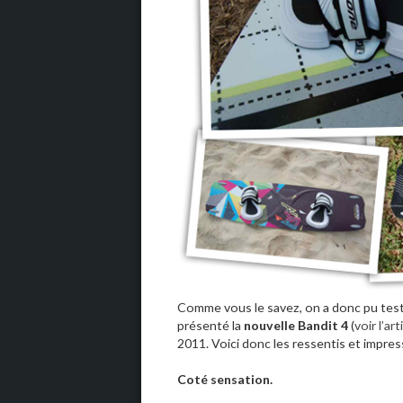
Comme vous le savez, on a donc pu test
présenté la
nouvelle Bandit 4
(
voir l’art
2011. Voici donc les ressentis et impres
Coté sensation.