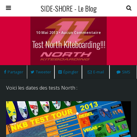
SIDE-SHORE - Le Blog
10 Mai 2013 • Aucun Commentaire
Test North Kiteboarding!!!
Partager
Tweeter
Épingler
E-mail
SMS
Voici les dates des tests North :