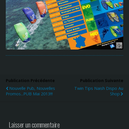
Publication Précédente
Publication Suivante
Nouvelle Pub, Nouvelles
Twin Tips Naish Dispo Au
Promos...PUB Mai 2013!!!
Shop
Laisser un commentaire