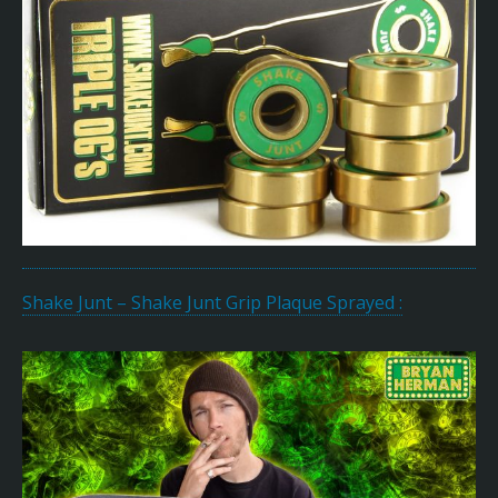
Shake Junt – Shake Junt Grip Plaque Sprayed :