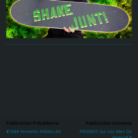
Publication Précédente
Publication Suivante
NB# Presents PARALLAX
PROMOS Sur Les Ailes De
Kitesurf