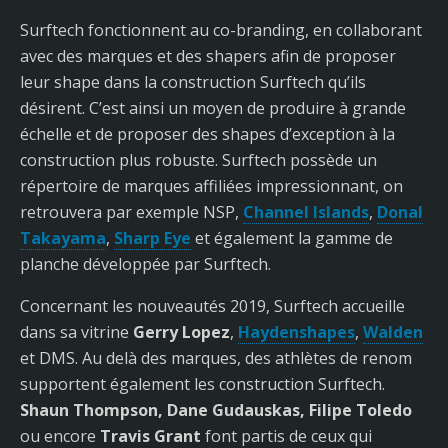
Surftech fonctionnent au co-branding, en collaborant
avec des marques et des shapers afin de proposer
leur shape dans la construction Surftech qu’ils
désirent. C’est ainsi un moyen de produire à grande
échelle et de proposer des shapes d’exception à la
construction plus robuste. Surftech possède un
répertoire de marques affiliées impressionnant, on
retrouvera par exemple NSP,
Channel Islands
,
Donal
Takayama
,
Sharp Eye
et également la gamme de
planche développée par Surftech.
Concernant les nouveautés 2019, Surftech accueille
dans sa vitrine
Gerry Lopez
,
Haydenshapes
,
Walden
et DMS. Au delà des marques, des athlètes de renom
supportent également les construction Surftech.
Shaun Thompson, Dane Gudauskas, Filipe Toledo
ou encore
Travis Grant
font partis de ceux qui