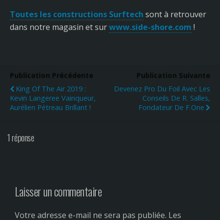
Toutes les constructions Surftech
sont à retrouver
dans notre magasin et sur
www.side-shore.com
!
Publication Précédente
Publication Suivante
King Of The Air 2019 :
Devenez Pro Du Foil Avec Les
Kevin Langeree Vainqueur,
Conseils De R. Salles,
Aurélien Pétreau Brillant !
Fondateur De F.One
1 réponse
Laisser un commentaire
Votre adresse e-mail ne sera pas publiée.
Les