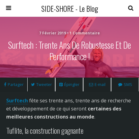
SIDE-SHORE - Le Blog
7 Février 2019 • 1 Commentaire
Surftech : Trente Ans De Robustesse Et De
Performance !
Partager
Tweeter
Épingler
E-mail
SMS
Surftech
fête ses trente ans, trente ans de recherche
et développement de ce qui seront
certaines des
meilleures constructions au monde
.
Tuflite, la construction gagnante