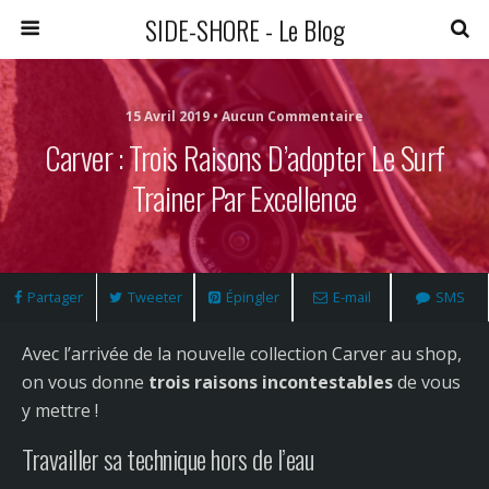
SIDE-SHORE - Le Blog
15 Avril 2019 • Aucun Commentaire
Carver : Trois Raisons D’adopter Le Surf
Trainer Par Excellence
Partager
Tweeter
Épingler
E-mail
SMS
Avec l’arrivée de la nouvelle collection Carver au shop,
on vous donne
trois raisons incontestables
de vous
y mettre !
Travailler sa technique hors de l’eau