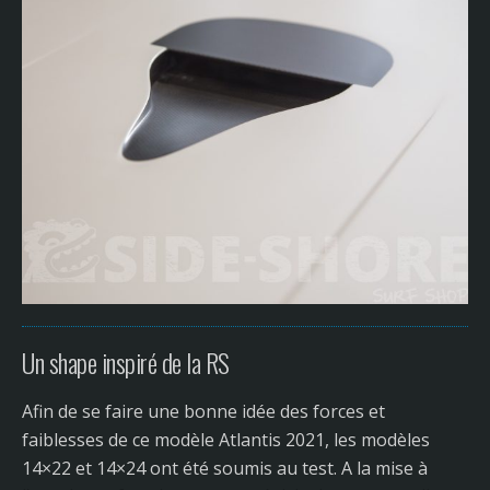
Un shape inspiré de la RS
Afin de se faire une bonne idée des forces et
faiblesses de ce modèle Atlantis 2021, les modèles
14×22 et 14×24 ont été soumis au test. A la mise à