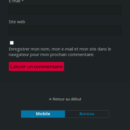
E-mail
*
Site web
Enregistrer mon nom, mon e-mail et mon site dans le
navigateur pour mon prochain commentaire.
Retour au début
Mobile
Bureau