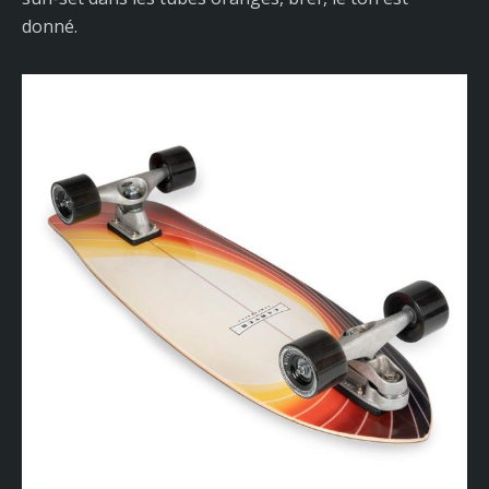
donné.