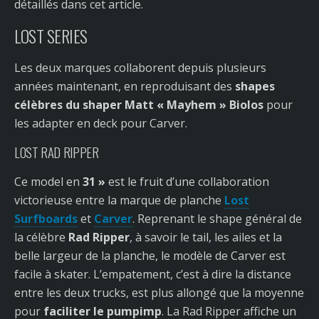
détaillés dans cet article.
LOST SERIES
Les deux marques collaborent depuis plusieurs
années maintenant, en reproduisant des
shapes
célèbres du shaper Matt « Mayhem » Biolos
pour
les adapter en deck pour Carver.
LOST RAD RIPPER
Ce model en
31 »
est le fruit d’une collaboration
victorieuse entre la marque de planche
Lost
Surfboards
et
Carver
. Reprenant le shape général de
la célèbre
Rad Ripper
, à savoir le tail, les ailes et la
belle largeur de la planche, le modèle de Carver est
facile à skater. L’empatement, c’est à dire la distance
entre les deux trucks, est plus allongé que la moyenne
pour
faciliter le pumpimp
. La Rad Ripper affiche un