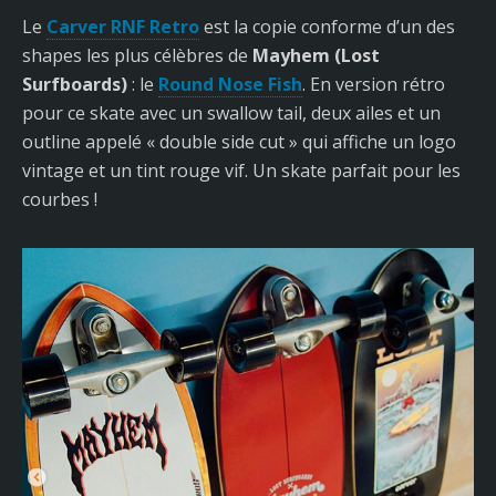
Le
Carver RNF Retro
est la copie conforme d’un des
shapes les plus célèbres de
Mayhem (Lost
Surfboards)
: le
Round Nose Fish
. En version rétro
pour ce skate avec un swallow tail, deux ailes et un
outline appelé « double side cut » qui affiche un logo
vintage et un tint rouge vif. Un skate parfait pour les
courbes !