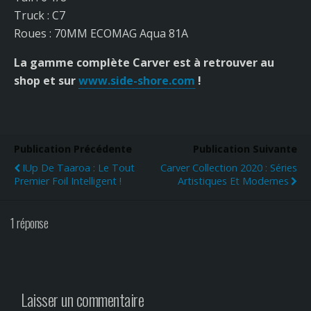
Truck : C7
Roues : 70MM ECOMAG Aqua 81A
La gamme complète Carver est à retrouver au
shop et sur
www.side-shore.com
!
Publication Précédente
Publication Suivante
IUp De Taaroa : Le Tout
Carver Collection 2020 : Séries
Premier Foil Intelligent !
Artistiques Et Modernes
1 réponse
Laisser un commentaire