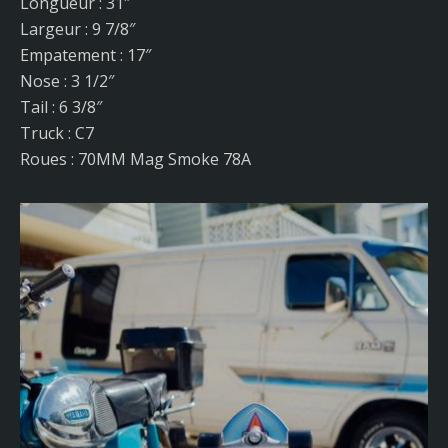
Longueur : 31″
Largeur : 9 7/8″
Empatement : 17″
Nose : 3 1/2″
Tail : 6 3/8″
Truck : C7
Roues : 70MM Mag Smoke 78A