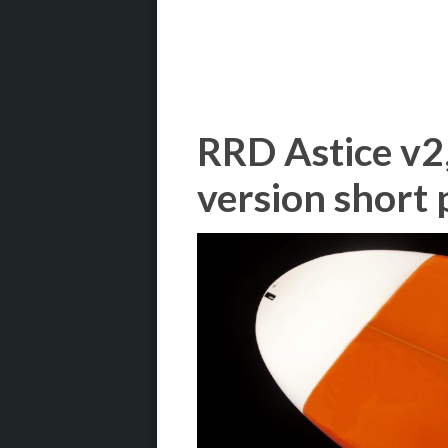
RRD Astice v2
version short 