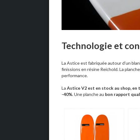
Technologie et con
La Astice est fabriquée autour d’un blank
finissions en résine Reichold. La planch
performance.
La
Astice V2 est en stock au shop, en tro
-40%
. Une planche au
bon rapport qual