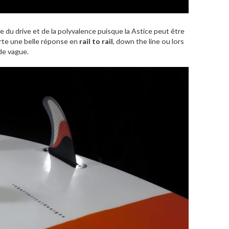
 du drive et de la polyvalence puisque la Astice peut être
rte une belle réponse en
rail to rail
, down the line ou lors
de vague.