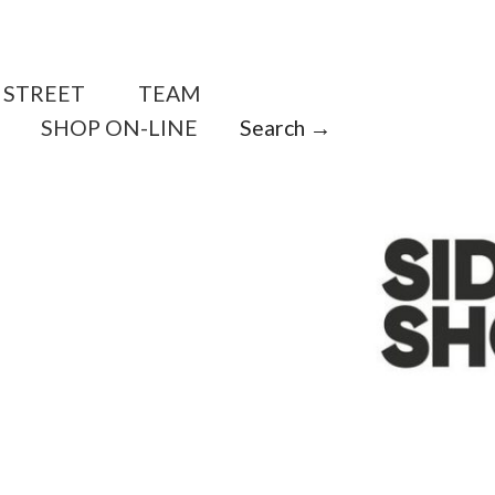
STREET
TEAM
SHOP ON-LINE
Search →