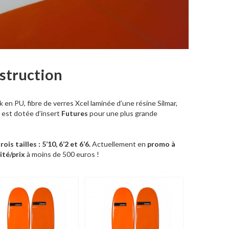
struction
 en PU, fibre de verres Xcel laminée d’une résine Silmar,
e est dotée d’insert
Futures
pour une plus grande
is tailles : 5’10, 6’2 et 6’6.
Actuellement en
promo à
ité/prix
à moins de 500 euros !