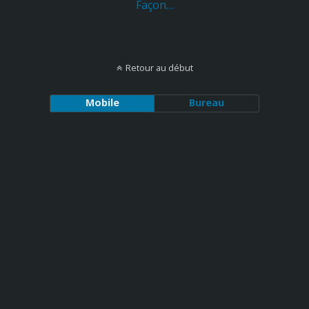
Façon…
Retour au début
Mobile
Bureau