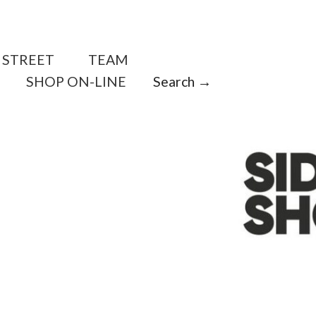
STREET
TEAM
SHOP ON-LINE
Search →