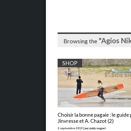
"Agios Ni
Browsing the
SHOP
Choisir la bonne pagaie : le guide 
Jinvresse et A. Chazot (2)
2 septembre 2019 |
par joddy maguet