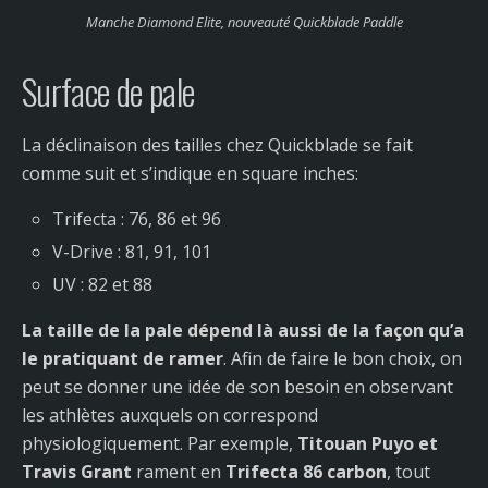
Manche Diamond Elite, nouveauté Quickblade Paddle
Surface de pale
La déclinaison des tailles chez Quickblade se fait
comme suit et s’indique en square inches:
Trifecta : 76, 86 et 96
V-Drive : 81, 91, 101
UV : 82 et 88
La taille de la pale dépend là aussi de la façon qu’a
le pratiquant de ramer
.
Afin de faire le bon choix, on
peut se donner une idée de son besoin en observant
les athlètes auxquels on correspond
physiologiquement. Par exemple,
Titouan Puyo et
Travis Grant
rament en
Trifecta 86 carbon
, tout