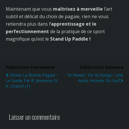
Maintenant que vous
maîtrisez à merveille
l’art
subtil et délicat du choix de pagaie, rien ne vous
retiendra plus dans l
‘apprentissage et le
perfectionnement
de la pratique de ce sport
magnifique qu’est le
Stand Up Paddle !
Publication Précédente
Publication Suivante
Choisir La Bonne Pagaie :
"In Waves" De AJ Dungo : Une
Le Guide Par B. Jinvresse Et
Autre Histoire Du Surf
A. Chazot (1)
Laisser un commentaire