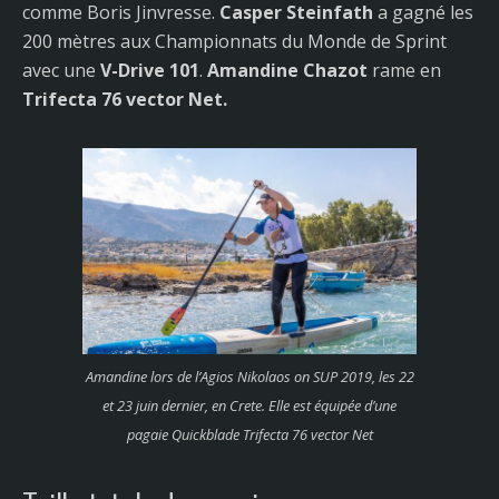
comme Boris Jinvresse.
Casper Steinfath
a gagné les
200 mètres aux Championnats du Monde de Sprint
avec une
V-Drive 101
.
Amandine Chazot
rame en
Trifecta 76 vector Net.
Amandine lors de l’Agios Nikolaos on SUP 2019, les 22
et 23 juin dernier, en Crete. Elle est équipée d’une
pagaie Quickblade
Trifecta 76 vector Net