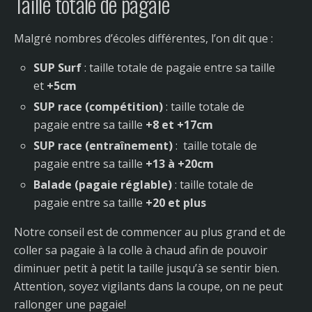
Taille totale de pagaie
Malgré nombres d’écoles différentes, l’on dit que :
SUP Surf
: taille totale de pagaie entre sa taille
et
+5cm
SUP race (compétition)
: taille totale de
pagaie entre sa taille
+8 et +17cm
SUP race (entraînement)
: taille totale de
pagaie entre sa taille
+13 à +20cm
Balade (pagaie réglable)
: taille totale de
pagaie entre sa taille
+20 et plus
Notre conseil est de commencer au plus grand et de
coller sa pagaie à la colle à chaud afin de pouvoir
diminuer petit à petit la taille jusqu’à se sentir bien.
Attention, soyez vigilants dans la coupe, on ne peut
rallonger une pagaie!