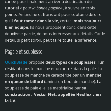
canoë pour finalement arriver à destination du
tutoriel « p
our la bonne pagaie
« , à suivre en trois
points. Amandine et Boris ont pour coutume de dire
qu’
il faut ramer dans la vie
, certes,
mais toujours
bien équipé
. Ils nous proposent donc, dans cette
deuxième partie, de nous intéresser aux détails. Car le
détail, si petit soit-il, peut faire toute la différence.
Pagaie et souplesse
QuickBlade
propose
deux types de souplesses
, l’un
résidant dans le manche et un autre, dans la pale. La
souplesse de manche se caractérise par un
manche
en queue
de billard
(aminci en bout de manche). La
souplesse de pale elle, se matérialise par
sa
construction
:
Vector Net, appellée Hexflex chez
la UV.