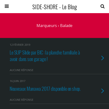
SIDE-SHORE - Le Blog
Marqueurs › Balade
12 FÉVRIER 2019
Le SUP Slide par BIC : la planche familiale à
avoir dans son garage !
AUCUNE RÉPONSE
16 JUIN 2017
Nouveaux Manawa 2017 disponible en shop.
AUCUNE RÉPONSE