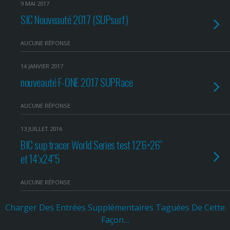
9 MAI 2017
SIC Nouveauté 2017 (SUPsurf)
AUCUNE RÉPONSE
14 JANVIER 2017
nouveauté F-ONE 2017 SUPRace
AUCUNE RÉPONSE
13 JUILLET 2016
BIC sup tracer World Series test 12’6×26″
et 14’x24″5
AUCUNE RÉPONSE
Charger Des Entrées Supplémentaires Taguées De Cette
Façon…