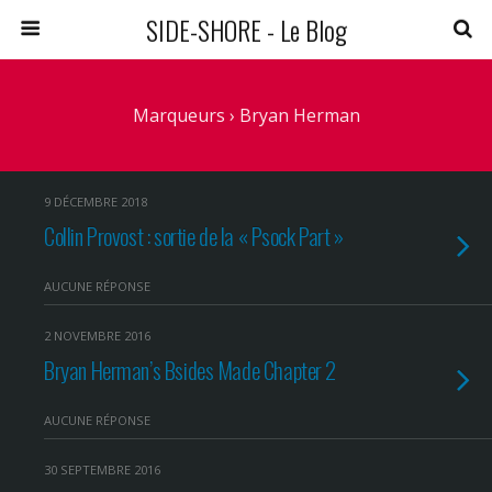
SIDE-SHORE - Le Blog
Marqueurs › Bryan Herman
9 DÉCEMBRE 2018
Collin Provost : sortie de la « Psock Part »
AUCUNE RÉPONSE
2 NOVEMBRE 2016
Bryan Herman’s Bsides Made Chapter 2
AUCUNE RÉPONSE
30 SEPTEMBRE 2016