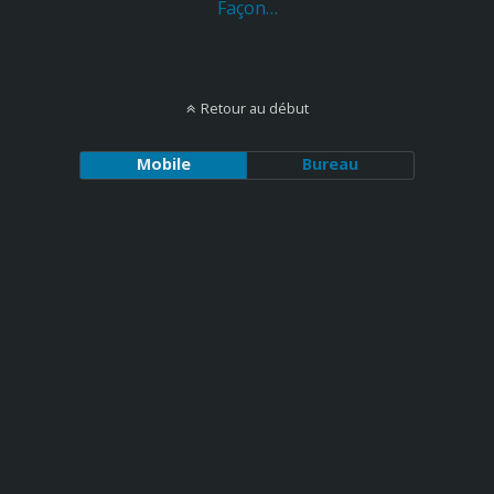
Façon…
Retour au début
Mobile
Bureau